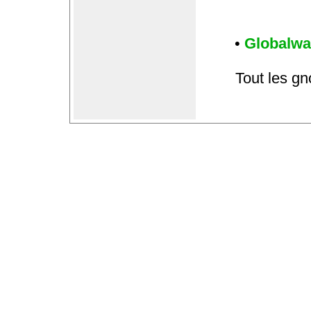
•
Globalwa
Tout les gn